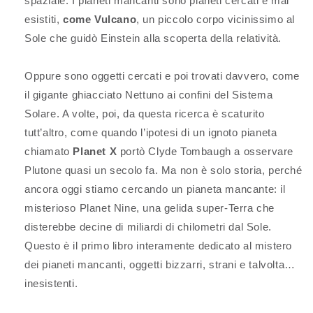
spaziale. I pianeti mancanti sono pianeti cercati e mai
esistiti,
come Vulcano
, un piccolo corpo vicinissimo al
Sole che guidò Einstein alla scoperta della relatività.
Oppure sono oggetti cercati e poi trovati davvero, come
il gigante ghiacciato Nettuno ai confini del Sistema
Solare. A volte, poi, da questa ricerca è scaturito
tutt’altro, come quando l’ipotesi di un ignoto pianeta
chiamato
Planet X
portò Clyde Tombaugh a osservare
Plutone quasi un secolo fa. Ma non è solo storia, perché
ancora oggi stiamo cercando un pianeta mancante: il
misterioso Planet Nine, una gelida super-Terra che
disterebbe decine di miliardi di chilometri dal Sole.
Questo è il primo libro interamente dedicato al mistero
dei pianeti mancanti, oggetti bizzarri, strani e talvolta…
inesistenti.