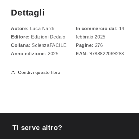
Dettagli
Autore:
Luca Nardi
In commercio dal:
14
Editore:
Edizioni Dedalo
febbraio 2025
Collana:
ScienzaFACILE
Pagine:
276
Anno edizione:
2025
EAN:
9788822069283
Condivi questo libro
Ti serve altro?