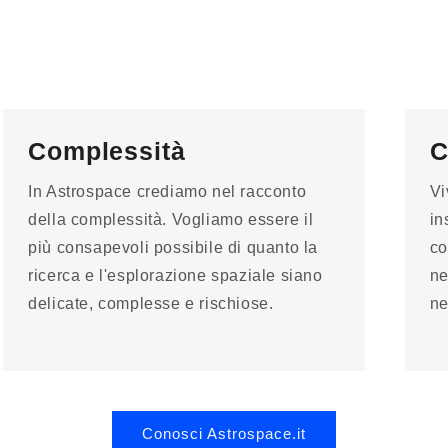
Complessità
C
In Astrospace crediamo nel racconto
Vi
della complessità. Vogliamo essere il
in
più consapevoli possibile di quanto la
co
ricerca e l'esplorazione spaziale siano
ne
delicate, complesse e rischiose.
ne
Conosci Astrospace.it