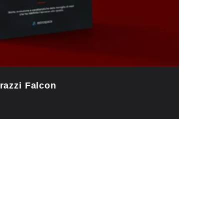
razzi Falcon