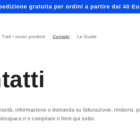
pedizione gratuita per ordini a partire dai 40 Eu
Tutti i nostri prodotti
Contatti
Le Guide
tatti
ssità, informazione o domanda su fatturazione, rimborsi, p
trospace.it o compilare il form qui sotto: