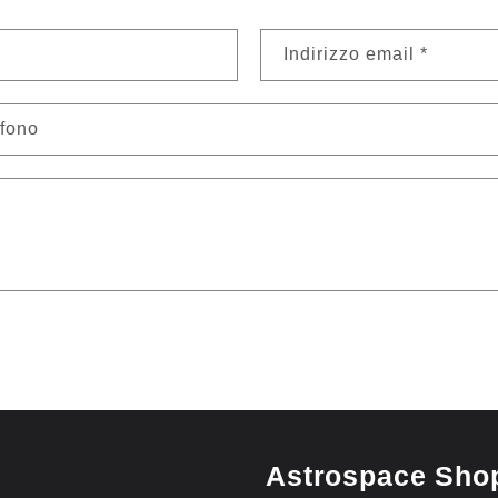
Indirizzo email
*
efono
Astrospace Sho