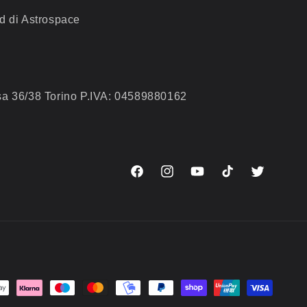
d di Astrospace
a 36/38 Torino P.IVA: 04589880162
Facebook
Instagram
YouTube
TikTok
Twitter